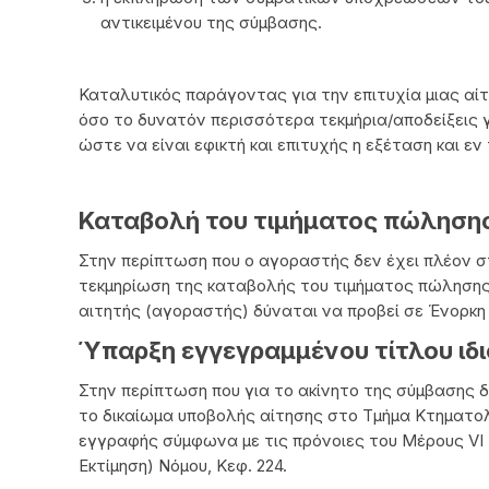
αντικειμένου της σύμβασης.
Καταλυτικός παράγοντας για την επιτυχία μιας αίτ
όσο το δυνατόν περισσότερα τεκμήρια/αποδείξεις
ώστε να είναι εφικτή και επιτυχής η εξέταση και ε
Καταβολή του τιμήματος πώληση
Στην περίπτωση που ο αγοραστής δεν έχει πλέον στ
τεκμηρίωση της καταβολής του τιμήματος πώλησης
αιτητής (αγοραστής) δύναται να προβεί σε Ένορκη
Ύπαρξη εγγεγραμμένου τίτλου ιδι
Στην περίπτωση που για το ακίνητο της σύμβασης δ
το δικαίωμα υποβολής αίτησης στο Τμήμα Κτηματο
εγγραφής σύμφωνα με τις πρόνοιες του Μέρους VI τ
Εκτίμηση) Νόμου, Κεφ. 224.