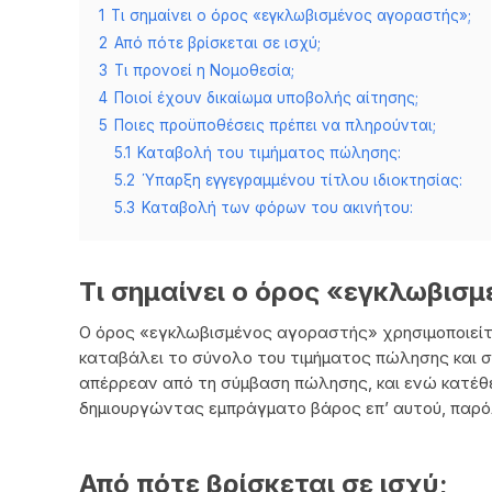
1
Τι σημαίνει ο όρος «εγκλωβισμένος αγοραστής»;
2
Από πότε βρίσκεται σε ισχύ;
3
Τι προνοεί η Νομοθεσία;
4
Ποιοί έχουν δικαίωμα υποβολής αίτησης;
5
Ποιες προϋποθέσεις πρέπει να πληρούνται;
5.1
Καταβολή του τιμήματος πώλησης:
5.2
Ύπαρξη εγγεγραμμένου τίτλου ιδιοκτησίας:
5.3
Καταβολή των φόρων του ακινήτου:
Τι σημαίνει ο όρος «εγκλωβισ
Ο όρος «εγκλωβισμένος αγοραστής» χρησιμοποιείτ
καταβάλει το σύνολο του τιμήματος πώλησης και 
απέρρεαν από τη σύμβαση πώλησης, και ενώ κατέθε
δημιουργώντας εμπράγματο βάρος επ’ αυτού, παρόλα
Από πότε βρίσκεται σε ισχύ;