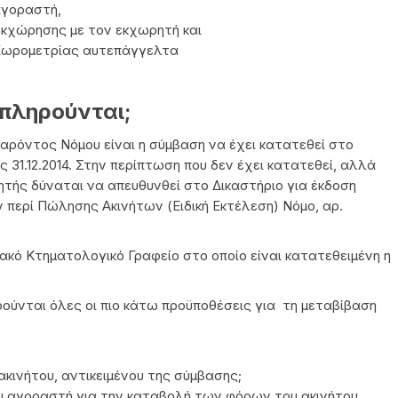
αγοραστή,
εκχώρησης με τον εκχωρητή και
 Χωρομετρίας αυτεπάγγελτα
 πληρούνται;
ρόντος Νόμου είναι η σύμβαση να έχει κατατεθεί στο
 31.12.2014. Στην περίπτωση που δεν έχει κατατεθεί, αλλά
τητής δύναται να απευθυνθεί στο Δικαστήριο για έκδοση
περί Πώλησης Ακινήτων (Ειδική Εκτέλεση) Νόμο, αρ.
ακό Κτηματολογικό Γραφείο στο οποίο είναι κατατεθειμένη η
ρούνται όλες οι πιο κάτω προϋποθέσεις για τη μεταβίβαση
ακινήτου, αντικειμένου της σύμβασης;
 αγοραστή για την καταβολή των φόρων του ακινήτου,