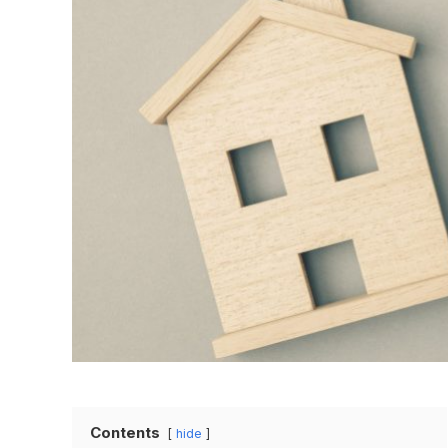
Contents
hide