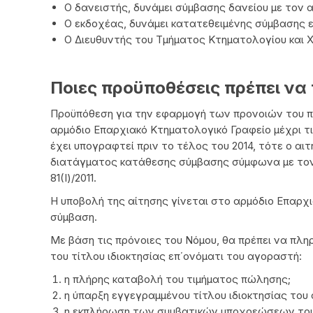
Ο δανειστής, δυνάμει σύμβασης δανείου με τον 
Ο εκδοχέας, δυνάμει κατατεθειμένης σύμβασης 
Ο Διευθυντής του Τμήματος Κτηματολογίου και
Ποιες προϋποθέσεις πρέπει να
Προϋπόθεση για την εφαρμογή των προνοιών του πα
αρμόδιο Επαρχιακό Κτηματολογικό Γραφείο μέχρι τις
έχει υπογραφτεί πριν το τέλος του 2014, τότε ο αι
διατάγματος κατάθεσης σύμβασης σύμφωνα με τον 
81(Ι)/2011.
Η υποβολή της αίτησης γίνεται στο αρμόδιο Επαρχι
σύμβαση.
Με βάση τις πρόνοιες του Νόμου, θα πρέπει να πλη
του τίτλου ιδιοκτησίας επ΄ονόματι του αγοραστή:
η πλήρης καταβολή του τιμήματος πώλησης;
η ύπαρξη εγγεγραμμένου τίτλου ιδιοκτησίας του 
η εκπλήρωση των συμβατικών υποχρεώσεων του