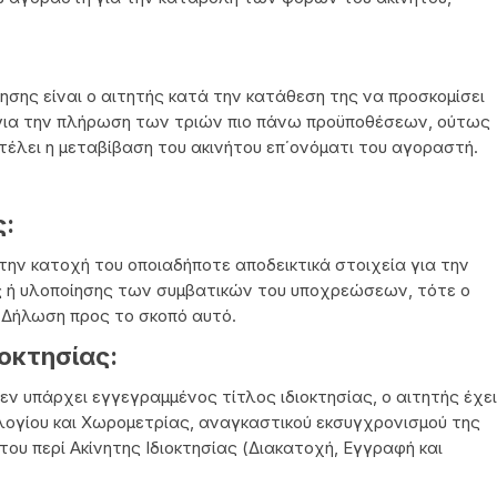
ησης είναι ο αιτητής κατά την κατάθεση της να προσκομίσει
 για την πλήρωση των τριών πιο πάνω προϋποθέσεων, ούτως
ν τέλει η μεταβίβαση του ακινήτου επ΄ονόματι του αγοραστή.
ς:
ην κατοχή του οποιαδήποτε αποδεικτικά στοιχεία για την
 ή υλοποίησης των συμβατικών του υποχρεώσεων, τότε ο
 Δήλωση προς το σκοπό αυτό.
οκτησίας:
εν υπάρχει εγγεγραμμένος τίτλος ιδιοκτησίας, ο αιτητής έχει
λογίου και Χωρομετρίας, αναγκαστικού εκσυγχρονισμού της
ου περί Ακίνητης Ιδιοκτησίας (Διακατοχή, Εγγραφή και