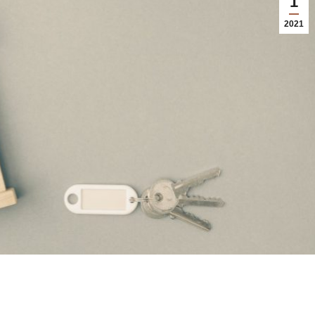
1
2021