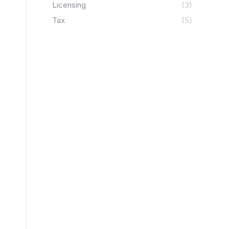
Licensing
(3)
Tax
(5)