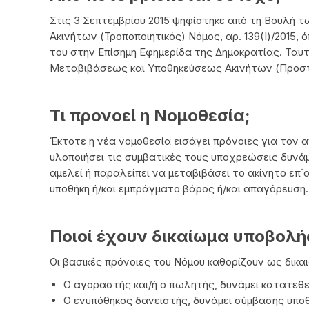
Στις 3 Σεπτεμβρίου 2015 ψηφίστηκε από τη Βουλή
Ακινήτων (Τροποποιητικός) Νόμος, αρ. 139(Ι)/2015, 
του στην Επίσημη Εφημερίδα της Δημοκρατίας. Ταυ
Μεταβιβάσεως και Υποθηκεύσεως Ακινήτων (Προστα
Τι προνοεί η Νομοθεσία;
Έκτοτε η νέα νομοθεσία εισάγει πρόνοιες για τον
υλοποιήσει τις συμβατικές τους υποχρεώσεις δυνά
αμελεί ή παραλείπει να μεταβιβάσει το ακίνητο επ΄ο
υποθήκη ή/και εμπράγματο βάρος ή/και απαγόρευση.
Ποιοί έχουν δικαίωμα υποβολή
Οι βασικές πρόνοιες του Νόμου καθορίζουν ως δικ
Ο αγοραστής και/ή ο πωλητής, δυνάμει κατατεθ
Ο ενυπόθηκος δανειστής, δυνάμει σύμβασης υποθ