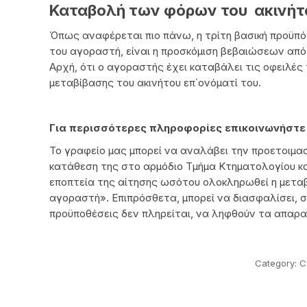
Καταβολή των φόρων του ακινήτ
Όπως αναφέρεται πιο πάνω, η τρίτη βασική προϋπόθ
του αγοραστή, είναι η προσκόμιση βεβαιώσεων απ
Αρχή, ότι ο αγοραστής έχει καταβάλει τις οφειλές 
μεταβίβασης του ακινήτου επ΄ονόματί του.
Για περισσότερες πληροφορίες επικοινωνήστε
Το γραφείο μας μπορεί να αναλάβει την προετοιμα
κατάθεση της στο αρμόδιο Τμήμα Κτηματολογίου κα
εποπτεία της αίτησης ωσότου ολοκληρωθεί η μεταβ
αγοραστή». Επιπρόσθετα, μπορεί να διασφαλίσει, σ
προϋποθέσεις δεν πληρείται, να ληφθούν τα απαρα
Category:
C