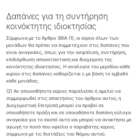
Δαπάνες για τη συντήρηση
κοινόκτητης ιδιοκτησίας
Σύμφωνα με το Άρθρο 38ΙΑ (1), οι κύριοι όλων των
μονάδων θα πρέπει να συμμετέχουν στις δαπάνες που
είναι αναγκαίες, όπως για την ασφάλιση, συντήρηση,
επιδιόρθωση αποκατάσταση και διαχείριση της
κοινόκτητης ιδιοκτησίας. Η αναλογία του μεριδίου κάθε
κυρίου στις δαπάνες καθορίζεται ς με βάση το εμβαδό
κάθε μονάδας.
(2) Αν οποιοσδήποτε κύριος παραλείπει ή αμελεί να
συμμορφωθεί στις απαιτήσεις του άρθρου αυτού, η
Διαχειριστική Επιτροπή μπορεί να προβεί σε
οποιαδήποτε πράξη και σε οποιαδήποτε δαπάνη εύλογα
αναγκαία για το σκοπό αυτό και μπορεί να ανακτήσει με
αγωγή το ποσό που οφείλει ο παραβάτης κύριος
σύμφωνα με τις διατάξεις του Νόμου αυτού.