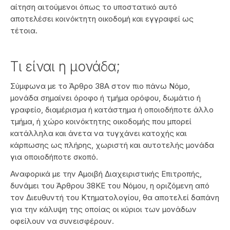
αίτηση αιτούμενοι όπως το υποστατικό αυτό
αποτελέσει κοινόκτητη οικοδομή και εγγραφεί ως
τέτοια.
Τι είναι η μονάδα;
Σύμφωνα με το Άρθρο 38Α στον πιο πάνω Νόμο,
μονάδα σημαίνει όροφο ή τμήμα ορόφου, δωμάτιο ή
γραφείο, διαμέρισμα ή κατάστημα ή οποιοδήποτε άλλο
τμήμα, ή χώρο κοινόκτητης οικοδομής που μπορεί
κατάλληλα και άνετα να τυγχάνει κατοχής και
κάρπωσης ως πλήρης, χωριστή και αυτοτελής μονάδα
για οποιοδήποτε σκοπό.
Αναφορικά με την Αμοιβή Διαχειριστικής Επιτροπής,
δυνάμει του Άρθρου 38ΚΕ του Νόμου, η οριζόμενη από
τον Διευθυντή του Κτηματολογίου, θα αποτελεί δαπάνη
για την κάλυψη της οποίας οι κύριοι των μονάδων
οφείλουν να συνεισφέρουν.