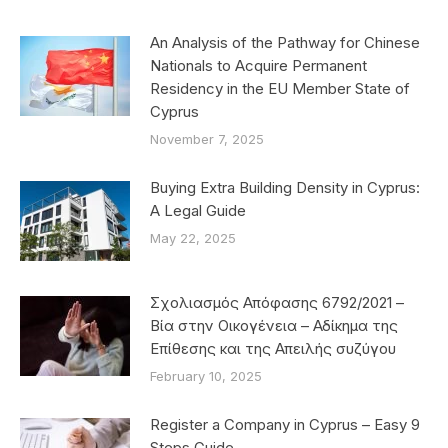
An Analysis of the Pathway for Chinese
Nationals to Acquire Permanent
Residency in the EU Member State of
Cyprus
November 7, 2025
Buying Extra Building Density in Cyprus:
A Legal Guide
May 22, 2025
Σχολιασμός Απόφασης 6792/2021 –
Βία στην Οικογένεια – Αδίκημα της
Επίθεσης και της Απειλής συζύγου
February 10, 2025
Register a Company in Cyprus – Easy 9
Steps Guide