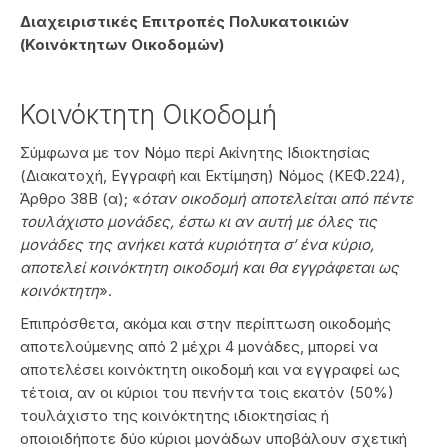
Διαχειριστικές Επιτροπές Πολυκατοικιών
(Κοινόκτητων Οικοδομών)
Κοινόκτητη Οικοδομή
Σύμφωνα με τον Νόμο περί Ακίνητης Ιδιοκτησίας
(Διακατοχή, Εγγραφή και Εκτίμηση) Νόμος (ΚΕΦ.224),
Άρθρο 38Β (α); «
όταν οικοδομή αποτελείται από πέντε
τουλάχιστο μονάδες, έστω κι αν αυτή με όλες τις
μονάδες της ανήκει κατά κυριότητα σ’ ένα κύριο,
αποτελεί κοινόκτητη οικοδομή και θα εγγράφεται ως
κοινόκτητη
».
Επιπρόσθετα, ακόμα και στην περίπτωση οικοδομής
αποτελούμενης από 2 μέχρι 4 μονάδες, μπορεί να
αποτελέσει κοινόκτητη οικοδομή και να εγγραφεί ως
τέτοια, αν οι κύριοι του πενήντα τοις εκατόν (50%)
τουλάχιστο της κοινόκτητης ιδιοκτησίας ή
οποιοιδήποτε δύο κύριοι μονάδων υποβάλουν σχετική