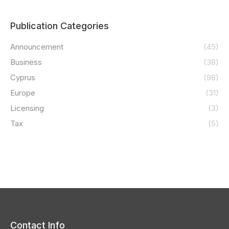
Publication Categories
Announcement
(45)
Business
(38)
Cyprus
(98)
Europe
(31)
Licensing
(3)
Tax
(5)
Contact Info