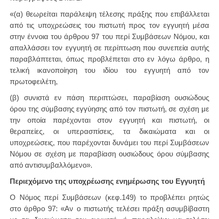
«(α) θεωρείται παράλειψη τέλεσης πράξης που επιβάλλεται
από τις υποχρεώσεις του πιστωτή προς τον εγγυητή μέσα
στην έννοια του άρθρου 97 του περί Συμβάσεων Νόμου, και
απαλλάσσει τον εγγυητή σε περίπτωση που συνεπεία αυτής
παραβλάπτεται, όπως προβλέπεται στο εν λόγω άρθρο, η
τελική ικανοποίηση του ιδίου του εγγυητή από τον
πρωτοφειλέτη,
(β) συνιστά εν πάση περιπτώσει, παραβίαση ουσιώδους
όρου της σύμβασης εγγύησης από τον πιστωτή, σε σχέση με
την οποία παρέχονται στον εγγυητή και πιστωτή, οι
θεραπείες, οι υπερασπίσεις, τα δικαιώματα και οι
υποχρεώσεις, που παρέχονται δυνάμει του περί Συμβάσεων
Νόμου σε σχέση με παραβίαση ουσιώδους όρου σύμβασης
από αντισυμβαλλόμενο».
Περιεχόμενο της υποχρέωσης ενημέρωσης του Εγγυητή
Ο Νόμος περί Συμβάσεων (κεφ.149) το προβλέπει ρητώς
στο άρθρο 97: «Αν ο πιστωτής τελέσει πράξη ασυμβίβαστη