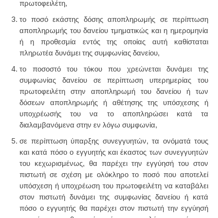
πρωτοφειλέτη,
το ποσό εκάστης δόσης αποπληρωμής σε περίπτωση
αποπληρωμής του δανείου τμηματικώς και η ημερομηνία
ή η προθεσμία εντός της οποίας αυτή καθίσταται
πληρωτέα δυνάμει της συμφωνίας δανείου,
το ποσοστό του τόκου που χρεώνεται δυνάμει της
συμφωνίας δανείου σε περίπτωση υπερημερίας του
πρωτοφειλέτη στην αποπληρωμή του δανείου ή των
δόσεων αποπληρωμής ή αθέτησης της υπόσχεσης ή
υποχρέωσής του να το αποπληρώσει κατά τα
διαλαμβανόμενα στην εν λόγω συμφωνία,
σε περίπτωση ύπαρξης συνεγγυητών, τα ονόματά τους
και κατά πόσο ο εγγυητής και έκαστος των συνεγγυητών
του κεχωρισμένως, θα παρέχει την εγγύησή του στον
πιστωτή σε σχέση με ολόκληρο το ποσό που αποτελεί
υπόσχεση ή υποχρέωση του πρωτοφειλέτη να καταβάλει
στον πιστωτή δυνάμει της συμφωνίας δανείου ή κατά
πόσο ο εγγυητής θα παρέχει στον πιστωτή την εγγύησή