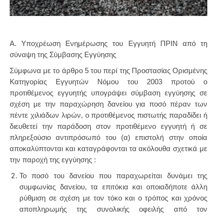
Α. Υποχρέωση Ενημέρωσης του Εγγυητή ΠΡΙΝ από τη
σύναψη της Σύμβασης Εγγύησης
Σύμφωνα με το άρθρο 5 του περί της Προστασίας Ορισμένης
Κατηγορίας Εγγυητών Νόμου του 2003 προτού ο
προτιθέμενος εγγυητής υπογράψει σύμβαση εγγύησης σε
σχέση με την παραχώρηση δανείου για ποσό πέραν των
πέντε χιλιάδων λιρών, ο προτιθέμενος πιστωτής παραδίδει ή
διευθετεί την παράδοση στον προτιθέμενο εγγυητή ή σε
πληρεξούσιο αντιπρόσωπό του (α) επιστολή στην οποία
αποκαλύπτονται και καταγράφονται τα ακόλουθα σχετικά με
την παροχή της εγγύησης :
Το ποσό του δανείου που παραχωρείται δυνάμει της
συμφωνίας δανείου, τα επιτόκια και οποιαδήποτε άλλη
ρύθμιση σε σχέση με τον τόκο και ο τρόπος και χρόνος
αποπληρωμής της συνολικής οφειλής από τον