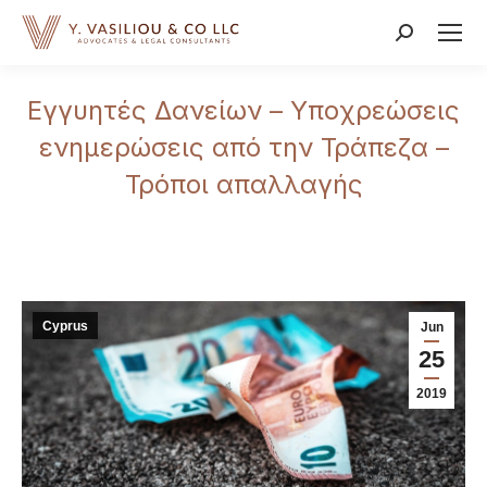
Search:
Εγγυητές Δανείων – Υποχρεώσεις
ενημερώσεις από την Τράπεζα –
Τρόποι απαλλαγής
Cyprus
Jun
25
2019