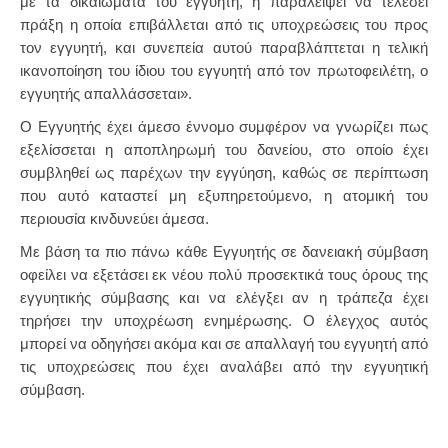
με τα δικαιώματα του εγγυητή, ή παραλείψει να τελέσει
πράξη η οποία επιβάλλεται από τις υποχρεώσεις του προς
τον εγγυητή, και συνεπεία αυτού παραβλάπτεται η τελική
ικανοποίηση του ίδιου του εγγυητή από τον πρωτοφειλέτη, ο
εγγυητής απαλλάσσεται».
Ο Εγγυητής έχει άμεσο έννομο συμφέρον να γνωρίζει πως
εξελίσσεται η αποπληρωμή του δανείου, στο οποίο έχει
συμβληθεί ως παρέχων την εγγύηση, καθώς σε περίπτωση
που αυτό καταστεί μη εξυπηρετούμενο, η ατομική του
περιουσία κινδυνεύει άμεσα.
Με βάση τα πιο πάνω κάθε Εγγυητής σε δανειακή σύμβαση
οφείλει να εξετάσει εκ νέου πολύ προσεκτικά τους όρους της
εγγυητικής σύμβασης και να ελέγξει αν η τράπεζα έχει
τηρήσει την υποχρέωση ενημέρωσης. Ο έλεγχος αυτός
μπορεί να οδηγήσει ακόμα και σε απαλλαγή του εγγυητή από
τις υποχρεώσεις που έχει αναλάβει από την εγγυητική
σύμβαση.