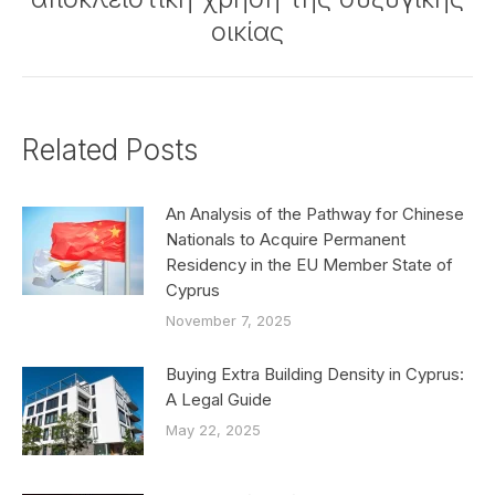
post:
οικίας
Related Posts
An Analysis of the Pathway for Chinese
Nationals to Acquire Permanent
Residency in the EU Member State of
Cyprus
November 7, 2025
Buying Extra Building Density in Cyprus:
A Legal Guide
May 22, 2025