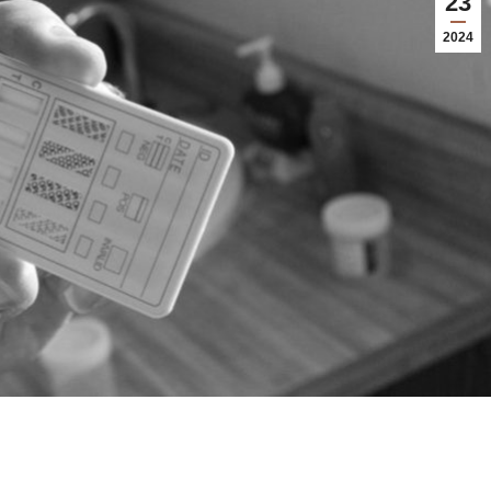
23
2024