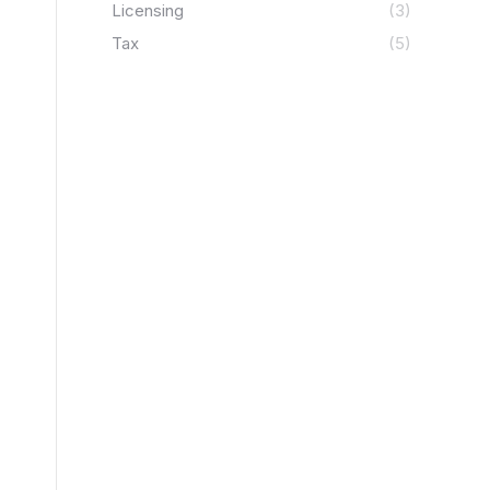
Licensing
(3)
Tax
(5)