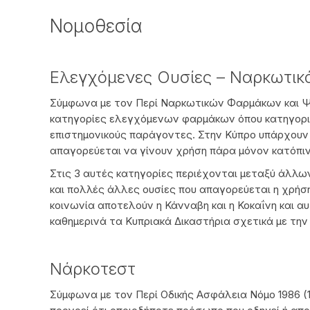
Νομοθεσία
Ελεγχόμενες Ουσίες – Ναρκωτικ
Σύμφωνα με τον Περί Ναρκωτικών Φαρμάκων και Ψ
κατηγορίες ελεγχόμενων φαρμάκων όπου κατηγορ
επιστημονικούς παράγοντες. Στην Κύπρο υπάρχουν
απαγορεύεται να γίνουν χρήση πάρα μόνον κατόπιν
Στις 3 αυτές κατηγορίες περιέχονται μεταξύ άλλω
και πολλές άλλες ουσίες που απαγορεύεται η χρήσ
κοινωνία αποτελούν η Κάνναβη και η Κοκαΐνη και α
καθημερινά τα Κυπριακά Δικαστήρια σχετικά με την
Νάρκοτεστ
Σύμφωνα με τον Περί Οδικής Ασφάλεια Νόμο 1986 (174