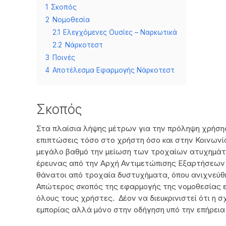
1
Σκοπός
2
Νομοθεσία
2.1
Ελεγχόμενες Ουσίες – Ναρκωτικά
2.2
Νάρκοτεστ
3
Ποινές
4
Αποτέλεσμα Εφαρμογής Νάρκοτεστ
Σκοπός
Στα πλαίσια λήψης μέτρων για την πρόληψη χρήση
επιπτώσεις τόσο στο χρήστη όσο και στην Κοινωνί
μεγάλο βαθμό την μείωση των τροχαίων ατυχημάτ
έρευνας από την Αρχή Αντιμετώπισης Εξαρτήσεων Κ
θάνατοι από τροχαία δυστυχήματα, όπου ανιχνεύ
Απώτερος σκοπός της εφαρμογής της νομοθεσίας εί
όλους τους χρήστες. Δέον να διευκρινιστεί ότι η σ
εμπορίας αλλά μόνο στην οδήγηση υπό την επήρεια