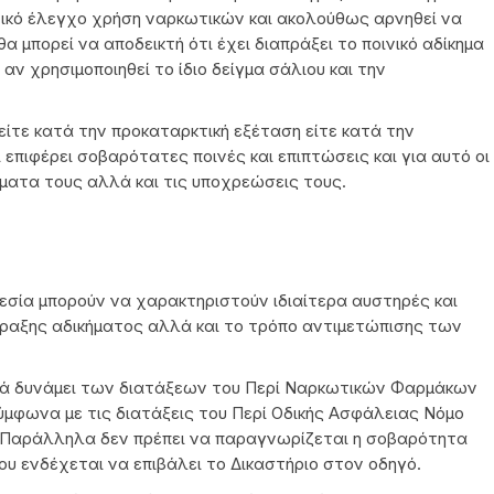
τικό έλεγχο χρήση ναρκωτικών και ακολούθως αρνηθεί να
α μπορεί να αποδεικτή ότι έχει διαπράξει το ποινικό αδίκημα
αν χρησιμοποιηθεί το ίδιο δείγμα σάλιου και την
ίτε κατά την προκαταρκτική εξέταση είτε κατά την
 επιφέρει σοβαρότατες ποινές και επιπτώσεις και για αυτό οι
ματα τους αλλά και τις υποχρεώσεις τους.
εσία μπορούν να χαρακτηριστούν ιδιαίτερα αυστηρές και
πραξης αδικήματος αλλά και το τρόπο αντιμετώπισης των
νικά δυνάμει των διατάξεων του Περί Ναρκωτικών Φαρμάκων
φωνα με τις διατάξεις του Περί Οδικής Ασφάλειας Νόμο
. Παράλληλα δεν πρέπει να παραγνωρίζεται η σοβαρότητα
ου ενδέχεται να επιβάλει το Δικαστήριο στον οδηγό.