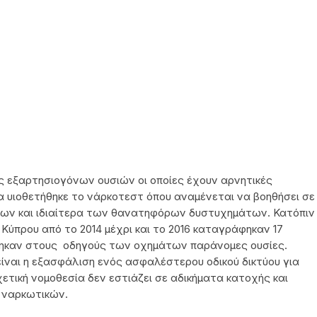
ς εξαρτησιογόνων ουσιών οι οποίες έχουν αρνητικές
α υιοθετήθηκε το νάρκοτεστ όπου αναμένεται να βοηθήσει σε
ων και ιδιαίτερα των θανατηφόρων δυστυχημάτων. Κατόπιν
ύπρου από το 2014 μέχρι και το 2016 καταγράφηκαν 17
θηκαν στους οδηγούς των οχημάτων παράνομες ουσίες.
ναι η εξασφάλιση ενός ασφαλέστερου οδικού δικτύου για
χετική νομοθεσία δεν εστιάζει σε αδικήματα κατοχής και
 ναρκωτικών.