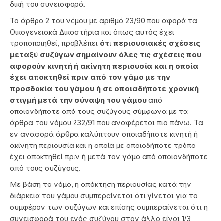
δική του συνεισφορά.
Το άρθρο 2 του νόμου με αριθμό 23/90 που αφορά τα
Οικογενειακά Δικαστήρια και όπως αυτός έχει
τροποποιηθεί, προβλέπει
ότι περιουσιακές σχέσεις
μεταξύ συζύγων σημαίνουν όλες τις σχέσεις που
αφορούν κινητή ή ακίνητη περιουσία και η οποία
έχει αποκτηθεί πριν από τον γάμο με την
προσδοκία του γάμου ή σε οποιαδήποτε χρονική
στιγμή μετά την σύναψη του γάμου
από
οποιονδήποτε από τους συζύγους σύμφωνα με τα
άρθρα του νόμου 232/91 που αναφέρεται πιο πάνω. Τα
εν αναφορά άρθρα καλύπτουν οποιαδήποτε κινητή ή
ακίνητη περιουσία και η οποία με οποιοδήποτε τρόπο
έχει αποκτηθεί πριν ή μετά τον γάμο από οποιονδήποτε
από τους συζύγους.
Με βάση το νόμο, η απόκτηση περιουσίας κατά την
διάρκεια του γάμου συμπεραίνεται ότι γίνεται για το
συμφέρον των συζύγων και επίσης συμπεραίνεται ότι η
συνεισφορά του ενός συζύγου στον άλλο είναι 1/3