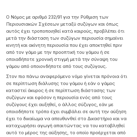
Ο Νόμος με αριθμό 232/91 για την Ρύθμιση των
Περιουσιακών Σχέσεων μεταξύ συζύγων και όπως
αυτός έχει τροποποιηθεί κατά καιρούς, προβλέπει ότι
μετά την διάσταση των συζύγων περιουσία σημαίνει
κινητή και ακίνητη περιουσία που έχει αποκτηθεί πριν
από τον γάμο με την προοπτική του γάμου ή σε
οποιαδήποτε χρονική στιγμή μετά την σύναψη του
γάμου από οποιονδήποτε από τους συζύγους.
Στον πιο πάνω αναφερόμενο νόμο γίνεται πρόνοια ότι
σε περίπτωση διάλυσης του γάμου ή εάν ο γάμος
καταστεί άκυρος ή σε περίπτωση διάστασης των
συζύγων και εφόσον η περιουσία ενός από τους
συζύγους έχει αυξηθεί, ο άλλος σύζυγος, εάν με
οποιοδήποτε τρόπο έχει συμβάλει σε αυτή την αύξηση
έχει το δικαίωμα να απευθυνθεί στο Δικαστήριο και να
καταχωρήσει αγωγή απαιτώντας να του καταβληθεί
αυτό το μέρος της αύξησης, το οποίο προέρχεται από