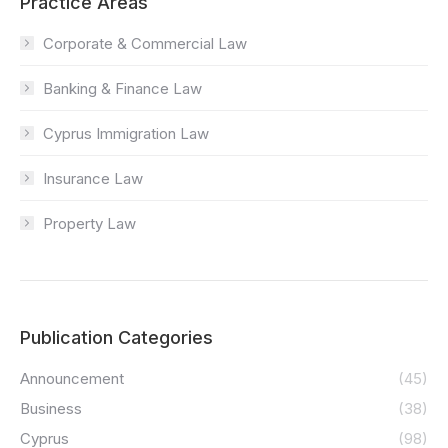
Practice Areas
Corporate & Commercial Law
Banking & Finance Law
Cyprus Immigration Law
Insurance Law
Property Law
Publication Categories
Announcement
(45)
Business
(38)
Cyprus
(98)