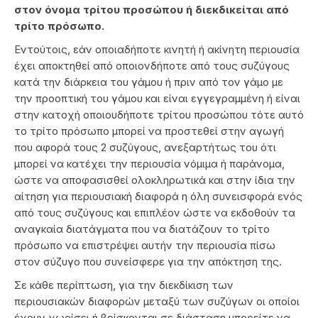
στον όνομα τρίτου προσώπου ή διεκδικείται από
τρίτο πρόσωπο.
Εντούτοις, εάν οποιαδήποτε κινητή ή ακίνητη περιουσία
έχει αποκτηθεί από οποιονδήποτε από τους συζύγους
κατά την διάρκεια του γάμου ή πριν από τον γάμο με
την προοπτική του γάμου και είναι εγγεγραμμένη ή είναι
στην κατοχή οποιουδήποτε τρίτου προσώπου τότε αυτό
το τρίτο πρόσωπο μπορεί να προστεθεί στην αγωγή
που αφορά τους 2 συζύγους, ανεξαρτήτως του ότι
μπορεί να κατέχει την περιουσία νόμιμα ή παράνομα,
ώστε να αποφασισθεί ολοκληρωτικά και στην ίδια την
αίτηση για περιουσιακή διαφορά η όλη συνεισφορά ενός
από τους συζύγους και επιπλέον ώστε να εκδοθούν τα
αναγκαία διατάγματα που να διατάζουν το τρίτο
πρόσωπο να επιστρέψει αυτήν την περιουσία πίσω
στον σύζυγο που συνείσφερε για την απόκτηση της.
Σε κάθε περίπτωση, για την διεκδίκιση των
περιουσιακών διαφορών μεταξύ των συζύγων οι οποίοι
έχουν χωρίσει ή βρίσκονται σε διάσταση μπορείτε να