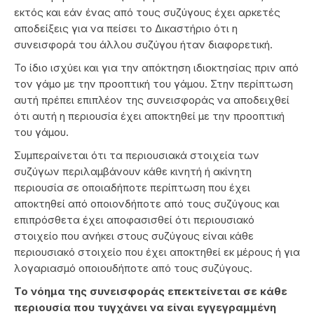
εκτός και εάν ένας από τους συζύγους έχει αρκετές
αποδείξεις για να πείσει το Δικαστήριο ότι η
συνεισφορά του άλλου συζύγου ήταν διαφορετική.
Το ίδιο ισχύει και για την απόκτηση ιδιοκτησίας πριν από
τον γάμο με την προοπτική του γάμου. Στην περίπτωση
αυτή πρέπει επιπλέον της συνεισφοράς να αποδειχθεί
ότι αυτή η περιουσία έχει αποκτηθεί με την προοπτική
του γάμου.
Συμπεραίνεται ότι τα περιουσιακά στοιχεία των
συζύγων περιλαμβάνουν κάθε κινητή ή ακίνητη
περιουσία σε οποιαδήποτε περίπτωση που έχει
αποκτηθεί από οποιονδήποτε από τους συζύγους και
επιπρόσθετα έχει αποφασισθεί ότι περιουσιακό
στοιχείο που ανήκει στους συζύγους είναι κάθε
περιουσιακό στοιχείο που έχει αποκτηθεί εκ μέρους ή για
λογαριασμό οποιουδήποτε από τους συζύγους.
Το νόημα της συνεισφοράς επεκτείνεται σε κάθε
περιουσία που τυγχάνει να είναι εγγεγραμμένη