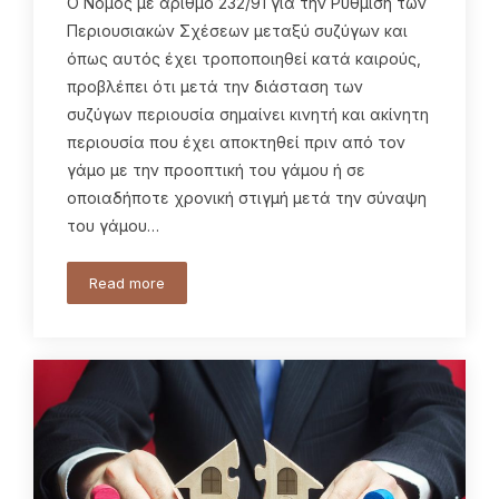
Ο Νόμος με αριθμό 232/91 για την Ρύθμιση των
Περιουσιακών Σχέσεων μεταξύ συζύγων και
όπως αυτός έχει τροποποιηθεί κατά καιρούς,
προβλέπει ότι μετά την διάσταση των
συζύγων περιουσία σημαίνει κινητή και ακίνητη
περιουσία που έχει αποκτηθεί πριν από τον
γάμο με την προοπτική του γάμου ή σε
οποιαδήποτε χρονική στιγμή μετά την σύναψη
του γάμου…
Read more