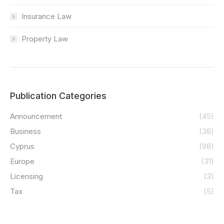
Insurance Law
Property Law
Publication Categories
Announcement
(45)
Business
(38)
Cyprus
(98)
Europe
(31)
Licensing
(3)
Tax
(5)