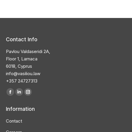
Contact Info
Pavlou Valdaseridi 2A,
Floor 1, Larnaca
6018, Cyprus
info@vasiliou.law
+357 24727313
Find us on:
Information
Contact