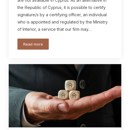
are not available in Cyprus. As an alternative in
the Republic of Cyprus, it is possible to certify
signature/s by a certifying officer, an individual
who is appointed and regulated by the Ministry
of Interior, a service that our firm may…
Read more