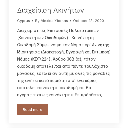
Διαχείριση Ακινήτων
Cyprus
By
Alexios Yiorkas
October 13, 2020
Διαχειριστικές Επιτροπές Πολυκατοικιών
(Κοινόκτητων Οικοδομών) Κοινόκτητη
Οικοδομή Σύμφωνα με τον Νόμο περί Ακίνητης
Ιδιοκτησίας (Διακατοχή, Εγγραφή και Εκτίμηση)
Νόμος (ΚΕΦ.224), Άρθρο 38Β (α); «όταν
οικοδομή αποτελείται από πέντε τουλάχιστο
μονάδες, έστω κι αν αυτή με όλες τις μονάδες
της ανήκει κατά κυριότητα σ’ ένα κύριο,
αποτελεί κοινόκτητη οικοδομή και θα
εγγράφεται ως κοινόκτητη». Επιπρόσθετα,…
Read more