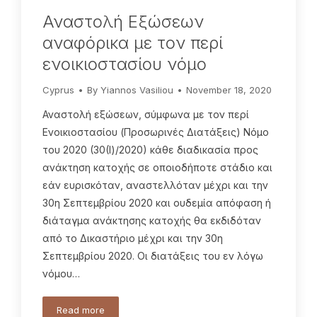
Αναστολή Εξώσεων
αναφόρικα με τον περί
ενοικιοστασίου νόμο
Cyprus
By
Yiannos Vasiliou
November 18, 2020
Αναστολή εξώσεων, σύμφωνα με τον περί
Ενοικιοστασίου (Προσωρινές Διατάξεις) Νόμο
του 2020 (30(Ι)/2020) κάθε διαδικασία προς
ανάκτηση κατοχής σε οποιοδήποτε στάδιο και
εάν ευρισκόταν, αναστελλόταν μέχρι και την
30η Σεπτεμβρίου 2020 και ουδεμία απόφαση ή
διάταγμα ανάκτησης κατοχής θα εκδιδόταν
από το Δικαστήριο μέχρι και την 30η
Σεπτεμβρίου 2020. Οι διατάξεις του εν λόγω
νόμου…
Read more