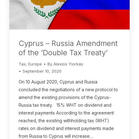
Cyprus – Russia Amendment
of the ‘Double Tax Treaty’
Tax
,
Europe
By
Alexios Yiorkas
September 10, 2020
On 10 August 2020, Cyprus and Russia
concluded the negotiations of a new protocol to
amend the existing provisions of the Cyprus-
Russia tax treaty. 15% WHT on dividend and
interest payments According to the agreement
reached, the existing withholding tax (WHT)
rates on dividend and interest payments made
from Russia to Cyprus will increase…