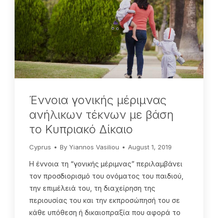
Έννοια γονικής μέριμνας
ανήλικων τέκνων με βάση
το Κυπριακό Δίκαιο
Cyprus
By
Yiannos Vasiliou
August 1, 2019
Η έννοια τη “γονικής μέριμνας” περιλαμβάνει
τον προσδιορισμό του ονόματος του παιδιού,
την επιμέλειά του, τη διαχείρηση της
περιουσίας του και την εκπροσώπησή του σε
κάθε υπόθεση ή δικαιοπραξία που αφορά το