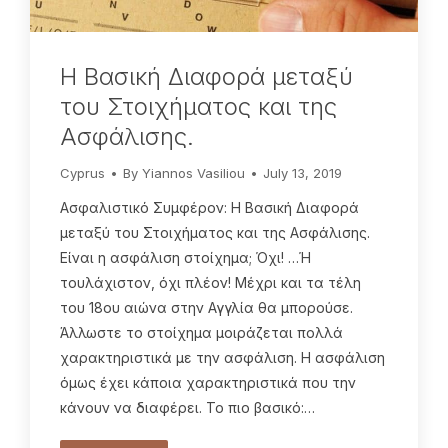
Η Βασική Διαφορά μεταξύ
του Στοιχήματος και της
Ασφάλισης.
Cyprus
By
Yiannos Vasiliou
July 13, 2019
Ασφαλιστικό Συμφέρον: Η Βασική Διαφορά
μεταξύ του Στοιχήματος και της Ασφάλισης.
Είναι η ασφάλιση στοίχημα; Όχι! …Ή
τουλάχιστον, όχι πλέον! Μέχρι και τα τέλη
του 18ου αιώνα στην Αγγλία θα μπορούσε.
Άλλωστε το στοίχημα μοιράζεται πολλά
χαρακτηριστικά με την ασφάλιση. Η ασφάλιση
όμως έχει κάποια χαρακτηριστικά που την
κάνουν να διαφέρει. Το πιο βασικό:…