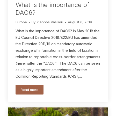
What is the importance of
DAC6?
Europe
By
Yiannos Vasiliou
August 6, 2019
What is the importance of DAC6? In May 2018 the
EU Council Directive 2018/822/EU has amended
the Directive 2011/16 on mandatory automatic
exchange of information in the field of taxation in
relation to reportable cross-border arrangements
(hereinafter the “DAC6”). The DAC6 can be seen
as a highly important amendment after the
Common Reporting Standards (CRS),…
Read more