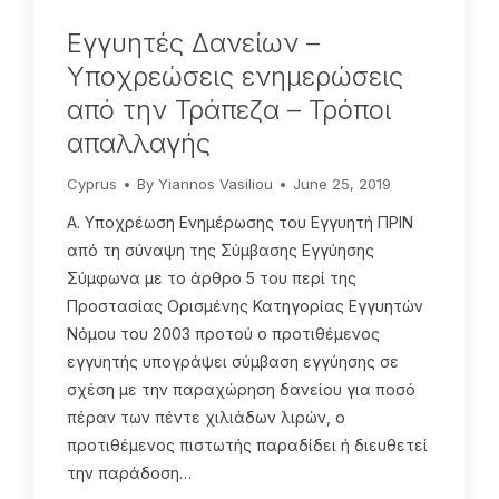
Εγγυητές Δανείων –
Υποχρεώσεις ενημερώσεις
από την Τράπεζα – Τρόποι
απαλλαγής
Cyprus
By
Yiannos Vasiliou
June 25, 2019
Α. Υποχρέωση Ενημέρωσης του Εγγυητή ΠΡΙΝ
από τη σύναψη της Σύμβασης Εγγύησης
Σύμφωνα με το άρθρο 5 του περί της
Προστασίας Ορισμένης Κατηγορίας Εγγυητών
Νόμου του 2003 προτού ο προτιθέμενος
εγγυητής υπογράψει σύμβαση εγγύησης σε
σχέση με την παραχώρηση δανείου για ποσό
πέραν των πέντε χιλιάδων λιρών, ο
προτιθέμενος πιστωτής παραδίδει ή διευθετεί
την παράδοση…