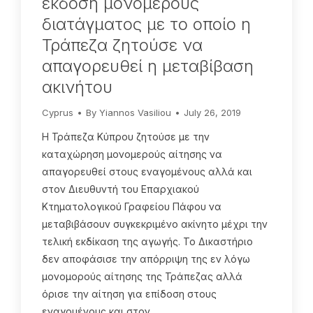
έκδοση μονομερούς
διατάγματος με το οποίο η
Τράπεζα ζητούσε να
απαγορευθεί η μεταβίβαση
ακινήτου
Cyprus
By
Yiannos Vasiliou
July 26, 2019
Η Τράπεζα Κύπρου ζητούσε με την
καταχώρηση μονομερούς αίτησης να
απαγορευθεί στους εναγομένους αλλά και
στον Διευθυντή του Επαρχιακού
Κτηματολογικού Γραφείου Πάφου να
μεταβιβάσουν συγκεκριμένο ακίνητο μέχρι την
τελική εκδίκαση της αγωγής. Το Δικαστήριο
δεν αποφάσισε την απόρριψη της εν λόγω
μονομορούς αίτησης της Τράπεζας αλλά
όρισε την αίτηση για επίδοση στους
εναγομένους και στον…