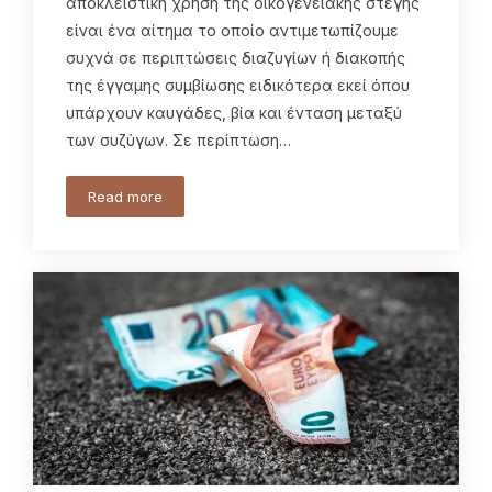
αποκλειστική χρήση της οικογενειακής στέγης
είναι ένα αίτημα το οποίο αντιμετωπίζουμε
συχνά σε περιπτώσεις διαζυγίων ή διακοπής
της έγγαμης συμβίωσης ειδικότερα εκεί όπου
υπάρχουν καυγάδες, βία και ένταση μεταξύ
των συζύγων. Σε περίπτωση…
Read more