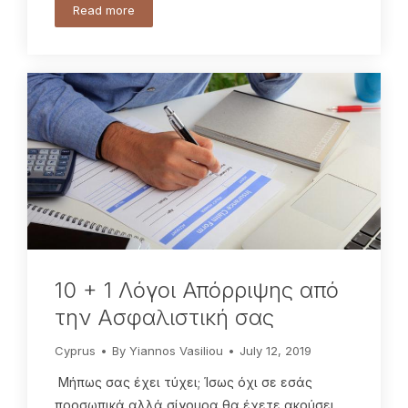
Read more
10 + 1 Λόγοι Απόρριψης από
την Ασφαλιστική σας
Cyprus
By
Yiannos Vasiliou
July 12, 2019
Μήπως σας έχει τύχει; Ίσως όχι σε εσάς
προσωπικά αλλά σίγουρα θα έχετε ακούσει