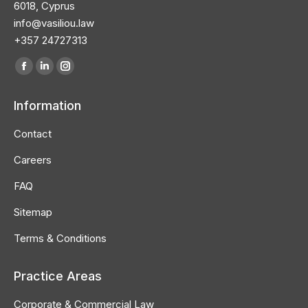
6018, Cyprus
info@vasiliou.law
+357 24727313
Find us on:
Information
Contact
Careers
FAQ
Sitemap
Terms & Conditions
Practice Areas
Corporate & Commercial Law