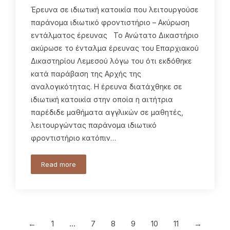
Έρευνα σε ιδιωτική κατοικία που λειτουργούσε
παράνομα ιδιωτικό φροντιστήριο – Ακύρωση
εντάλματος έρευνας Το Ανώτατο Δικαστήριο
ακύρωσε το ένταλμα έρευνας του Επαρχιακού
Δικαστηρίου Λεμεσού λόγω του ότι εκδόθηκε
κατά παράβαση της Αρχής της
αναλογικότητας. Η έρευνα διατάχθηκε σε
ιδιωτική κατοικία στην οποία η αιτήτρια
παρέδιδε μαθήματα αγγλικών σε μαθητές,
λειτουργώντας παράνομα ιδιωτικό
φροντιστήριο κατόπιν…
Read more
←
1
…
7
8
9
10
11
→